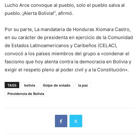
Lucho Arce convoque al pueblo, solo el pueblo salva al
pueblo. ¡Alerta Bolivia!”, afirmó.
Por su parte, La mandataria de Honduras Xiomara Castro,
en su carácter de presidenta en ejercicio de la Comunidad
de Estados Latinoamericanos y Caribeños (CELAC),
convocó a los países miembros del grupo a «condenar el
fascismo que hoy atenta contra la democracia en Bolivia y
exigir el respeto pleno al poder civil y a la Constitución».
TAGS
bolivia
Golpe de estado
la paz
Precidencia de Bolivia