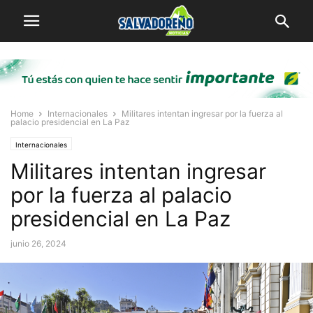
Home
Internacionales
Militares intentan ingresar por la fuerza al
palacio presidencial en La Paz
Internacionales
Militares intentan ingresar
por la fuerza al palacio
presidencial en La Paz
junio 26, 2024