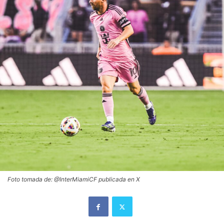
Foto tomada de: @InterMiamiCF publicada en X