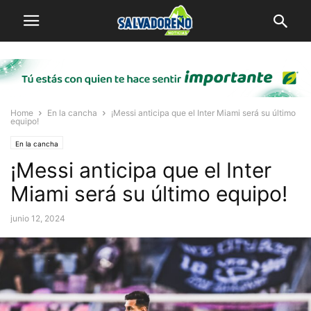
Home
En la cancha
¡Messi anticipa que el Inter Miami será su último
equipo!
En la cancha
¡Messi anticipa que el Inter
Miami será su último equipo!
junio 12, 2024