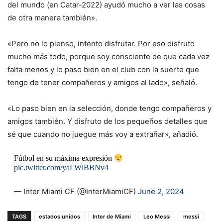
del mundo (en Catar-2022) ayudó mucho a ver las cosas
de otra manera también».
«Pero no lo pienso, intento disfrutar. Por eso disfruto
mucho más todo, porque soy consciente de que cada vez
falta menos y lo paso bien en el club con la suerte que
tengo de tener compañeros y amigos al lado», señaló.
«Lo paso bien en la selección, donde tengo compañeros y
amigos también. Y disfruto de los pequeños detalles que
sé que cuando no juegue más voy a extrañar», añadió.
Fútbol en su máxima expresión
pic.twitter.com/yaLWlBBNv4
— Inter Miami CF (@InterMiamiCF)
June 2, 2024
TAGS
estados unidos
Inter de Miami
Leo Messi
messi