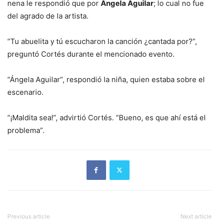
nena le respondió que por
Ángela Aguilar
; lo cual no fue
del agrado de la artista.
“Tu abuelita y tú escucharon la canción ¿cantada por?”,
preguntó Cortés durante el mencionado evento.
“Ángela Aguilar”, respondió la niña, quien estaba sobre el
escenario.
“¡Maldita sea!”, advirtió Cortés. “Bueno, es que ahí está el
problema”.
Previous article
Next article