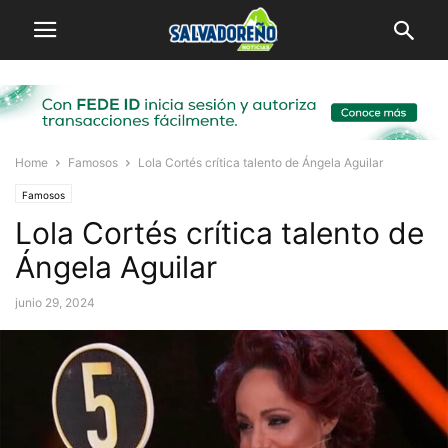
Home
Famosos
Lola Cortés crítica talento de Ángela Aguilar
Famosos
Lola Cortés crítica talento de
Ángela Aguilar
junio 29, 2024