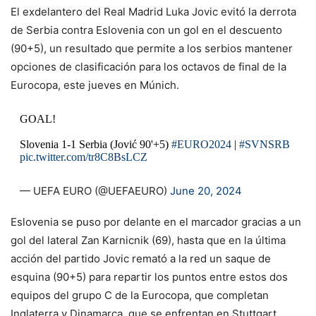
El exdelantero del Real Madrid Luka Jovic evitó la derrota
de Serbia contra Eslovenia con un gol en el descuento
(90+5), un resultado que permite a los serbios mantener
opciones de clasificación para los octavos de final de la
Eurocopa, este jueves en Múnich.
GOAL!
Slovenia 1-1 Serbia (Jović 90'+5)
#EURO2024
|
#SVNSRB
pic.twitter.com/tr8C8BsLCZ
— UEFA EURO (@UEFAEURO)
June 20, 2024
Eslovenia se puso por delante en el marcador gracias a un
gol del lateral Zan Karnicnik (69), hasta que en la última
acción del partido Jovic remató a la red un saque de
esquina (90+5) para repartir los puntos entre estos dos
equipos del grupo C de la Eurocopa, que completan
Inglaterra y Dinamarca, que se enfrentan en Stuttgart