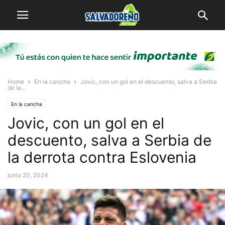
Home
En la cancha
Jovic, con un gol en el descuento, salva a Serbia
de la...
En la cancha
Jovic, con un gol en el
descuento, salva a Serbia de
la derrota contra Eslovenia
junio 20, 2024