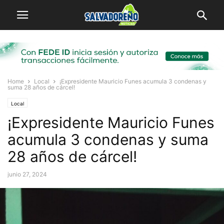
Home
Local
¡Expresidente Mauricio Funes acumula 3 condenas y
suma 28 años de cárcel!
Local
¡Expresidente Mauricio Funes
acumula 3 condenas y suma
28 años de cárcel!
junio 27, 2024