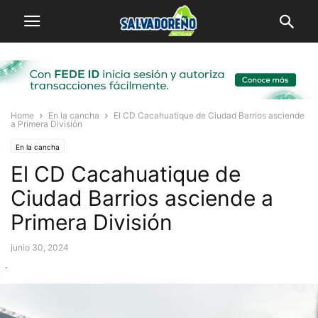
Home
En la cancha
El CD Cacahuatique de Ciudad Barrios asciende
a Primera División
En la cancha
El CD Cacahuatique de
Ciudad Barrios asciende a
Primera División
junio 30, 2024