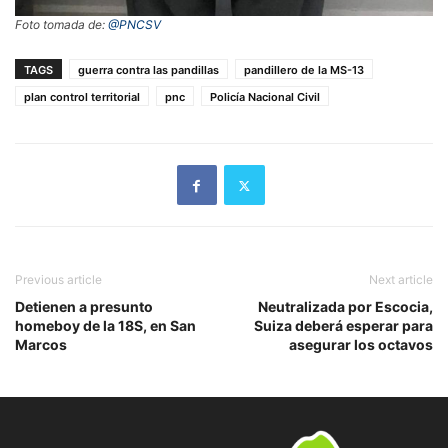
Foto tomada de:
@PNCSV
TAGS
guerra contra las pandillas
pandillero de la MS-13
plan control territorial
pnc
Policía Nacional Civil
Previous article
Next article
Detienen a presunto
Neutralizada por Escocia,
homeboy de la 18S, en San
Suiza deberá esperar para
Marcos
asegurar los octavos