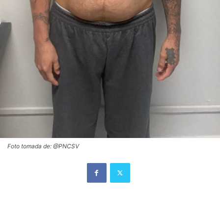
Foto tomada de: @PNCSV