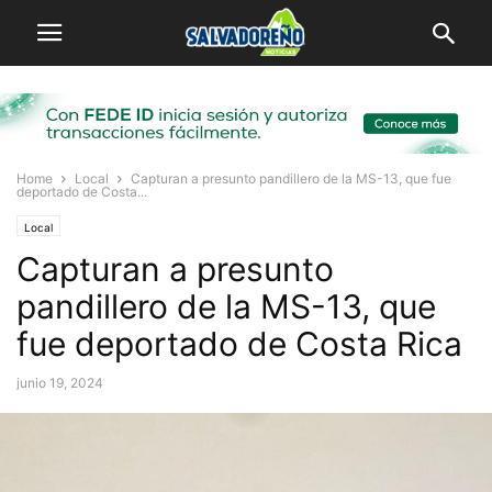
Home
Local
Capturan a presunto pandillero de la MS-13, que fue
deportado de Costa...
Local
Capturan a presunto
pandillero de la MS-13, que
fue deportado de Costa Rica
junio 19, 2024