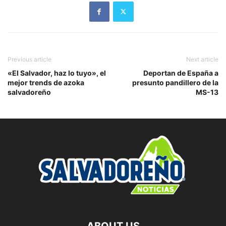
Previous article
Next article
«El Salvador, haz lo tuyo», el
Deportan de España a
mejor trends de azoka
presunto pandillero de la
salvadoreño
MS-13
ABOUT US