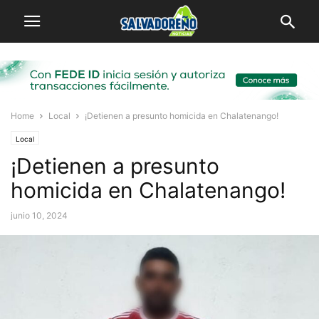
Home
Local
¡Detienen a presunto homicida en Chalatenango!
Local
¡Detienen a presunto
homicida en Chalatenango!
junio 10, 2024