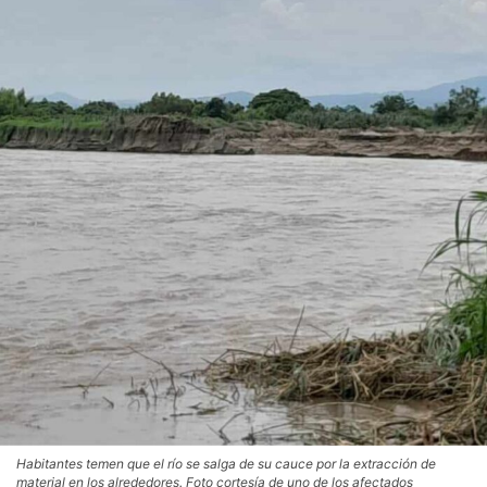
Habitantes temen que el río se salga de su cauce por la extracción de
material en los alrededores. Foto cortesía de uno de los afectados