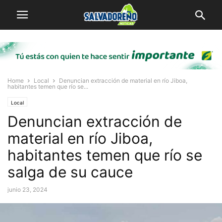
Home
Local
Denuncian extracción de material en río Jiboa,
habitantes temen que río se...
Local
Denuncian extracción de
material en río Jiboa,
habitantes temen que río se
salga de su cauce
junio 23, 2024