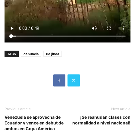
TAGS
denuncia
río jiboa
Previous article
Next article
Venezuela se aprovecha de
¡Se reanudan clases con
Ecuador y vence en debut de
normalidad a nivel nacional!
ambos en Copa América