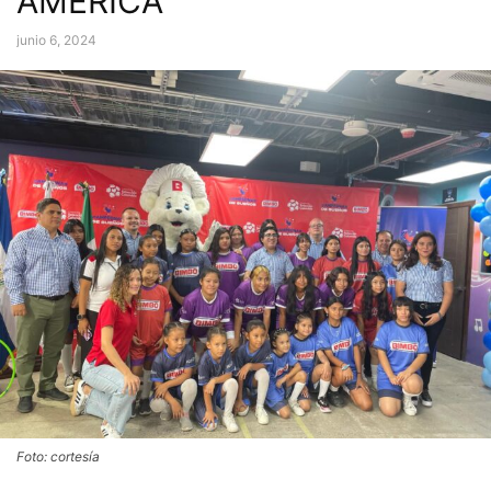
AMÉRICA
junio 6, 2024
Foto: cortesía