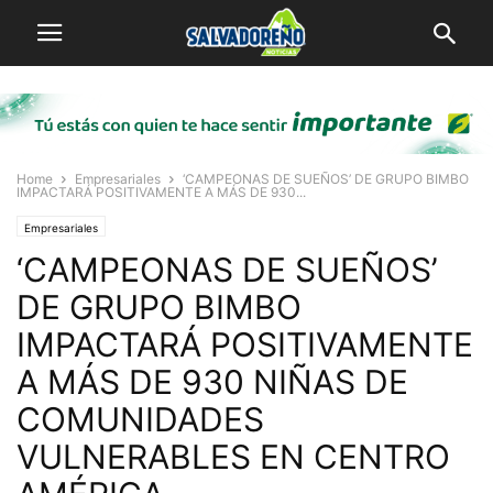
Home
Empresariales
‘CAMPEONAS DE SUEÑOS’ DE GRUPO BIMBO
IMPACTARÁ POSITIVAMENTE A MÁS DE 930...
Empresariales
‘CAMPEONAS DE SUEÑOS’
DE GRUPO BIMBO
IMPACTARÁ POSITIVAMENTE
A MÁS DE 930 NIÑAS DE
COMUNIDADES
VULNERABLES EN CENTRO