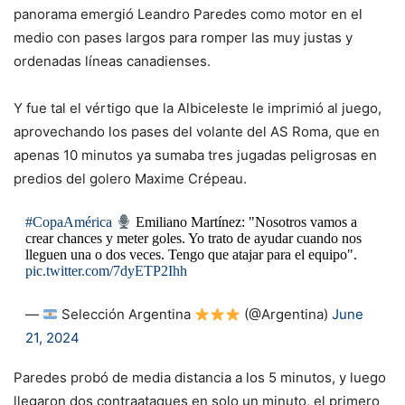
panorama emergió Leandro Paredes como motor en el
medio con pases largos para romper las muy justas y
ordenadas líneas canadienses.
Y fue tal el vértigo que la Albiceleste le imprimió al juego,
aprovechando los pases del volante del AS Roma, que en
apenas 10 minutos ya sumaba tres jugadas peligrosas en
predios del golero Maxime Crépeau.
#CopaAmérica
Emiliano Martínez: "Nosotros vamos a
crear chances y meter goles. Yo trato de ayudar cuando nos
lleguen una o dos veces. Tengo que atajar para el equipo".
pic.twitter.com/7dyETP2Ihh
—
Selección Argentina
(@Argentina)
June
21, 2024
Paredes probó de media distancia a los 5 minutos, y luego
llegaron dos contraataques en solo un minuto, el primero