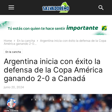
Home
En la cancha
Argentina inicia con éxito la defensa de la Copa
América ganando 2-0...
En la cancha
Argentina inicia con éxito la
defensa de la Copa América
ganando 2-0 a Canadá
junio 20, 2024