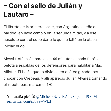
– Con el sello de Julián y
Lautaro –
El libreto de la primera parte, con Argentina dueña del
partido, en nada cambió en la segunda mitad, y a ese
absoluto control supo darle lo que le faltó en la etapa
inicial: el gol.
Messi frotó la lámpara a los 49 minutos cuando filtró la
pelota a espaldas de los defensores para habilitar a Mac
Allister. El balón quedó dividido en el área grande tras
chocar con Crépeau, y allí apareció Julián Álvarez tomando
el rebote para marcar el 1-0.
Y la araña picó
@MichelobULTRA
|
#SuperiorPOTM
pic.twitter.com/a8ijvswWkd