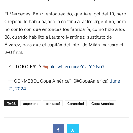
El Mercedes-Benz, enloquecido, quería el gol del 10, pero
Crépeau le había bajado la cortina al astro argentino, pero
no contó con que entonces los fabricaría, como hizo a los
88, cuando habilitó a Lautaro Martínez, sustituto de
Álvarez, para que el capitán del Inter de Milán marcara el
2-0 final.
EL TORO ESTÁ
pic.twitter.com/0YtalYYNo5
— CONMEBOL Copa América™️ (@CopaAmerica)
June
21, 2024
TAGS
argentina
concacaf
Conmebol
Copa America