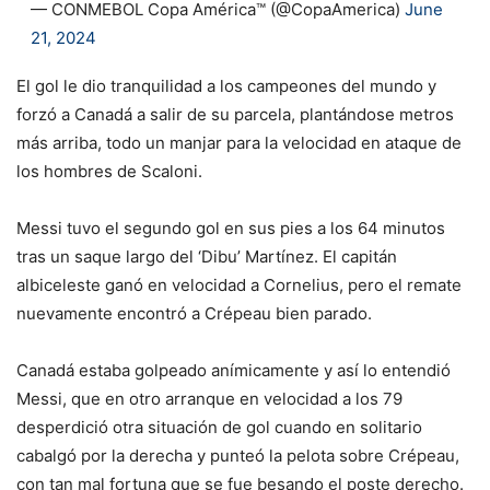
— CONMEBOL Copa América™️ (@CopaAmerica)
June
21, 2024
El gol le dio tranquilidad a los campeones del mundo y
forzó a Canadá a salir de su parcela, plantándose metros
más arriba, todo un manjar para la velocidad en ataque de
los hombres de Scaloni.
Messi tuvo el segundo gol en sus pies a los 64 minutos
tras un saque largo del ‘Dibu’ Martínez. El capitán
albiceleste ganó en velocidad a Cornelius, pero el remate
nuevamente encontró a Crépeau bien parado.
Canadá estaba golpeado anímicamente y así lo entendió
Messi, que en otro arranque en velocidad a los 79
desperdició otra situación de gol cuando en solitario
cabalgó por la derecha y punteó la pelota sobre Crépeau,
con tan mal fortuna que se fue besando el poste derecho.