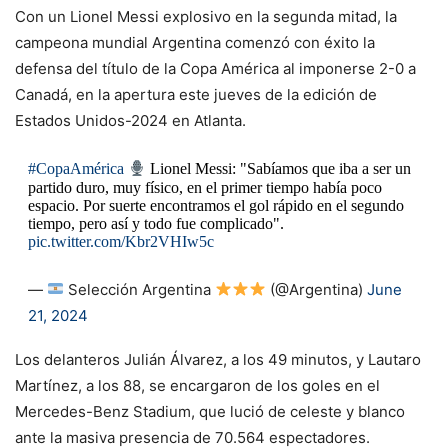
Con un Lionel Messi explosivo en la segunda mitad, la
campeona mundial Argentina comenzó con éxito la
defensa del título de la Copa América al imponerse 2-0 a
Canadá, en la apertura este jueves de la edición de
Estados Unidos-2024 en Atlanta.
#CopaAmérica
Lionel Messi: "Sabíamos que iba a ser un
partido duro, muy físico, en el primer tiempo había poco
espacio. Por suerte encontramos el gol rápido en el segundo
tiempo, pero así y todo fue complicado".
pic.twitter.com/Kbr2VHIw5c
—
Selección Argentina
(@Argentina)
June
21, 2024
Los delanteros Julián Álvarez, a los 49 minutos, y Lautaro
Martínez, a los 88, se encargaron de los goles en el
Mercedes-Benz Stadium, que lució de celeste y blanco
ante la masiva presencia de 70.564 espectadores.