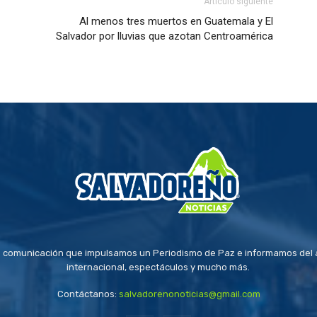
Artículo siguiente
Al menos tres muertos en Guatemala y El
Salvador por lluvias que azotan Centroamérica
 comunicación que impulsamos un Periodismo de Paz e informamos del a
internacional, espectáculos y mucho más.
Contáctanos:
salvadorenonoticias@gmail.com