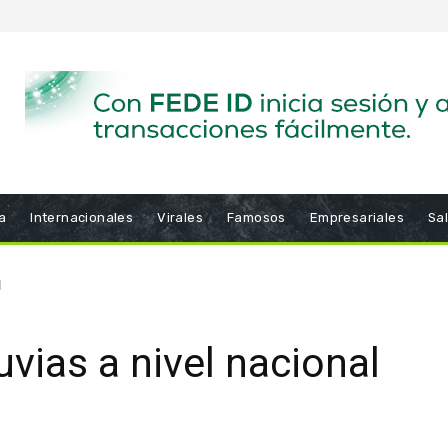
a
Internacionales
Virales
Famosos
Empresariales
Sa
l
luvias a nivel nacional