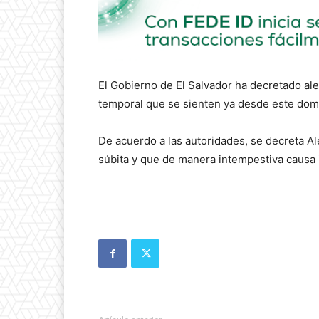
El Gobierno de El Salvador ha decretado alert
temporal que se sienten ya desde este domi
De acuerdo a las autoridades, se decreta 
súbita y que de manera intempestiva causa i