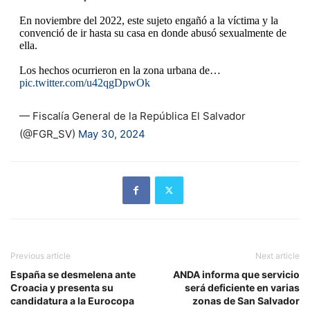
En noviembre del 2022, este sujeto engañó a la víctima y la
convenció de ir hasta su casa en donde abusó sexualmente de
ella.
Los hechos ocurrieron en la zona urbana de…
pic.twitter.com/u42qgDpwOk
— Fiscalía General de la República El Salvador
(@FGR_SV)
May 30, 2024
Previous article
Next article
España se desmelena ante
ANDA informa que servicio
Croacia y presenta su
será deficiente en varias
candidatura a la Eurocopa
zonas de San Salvador