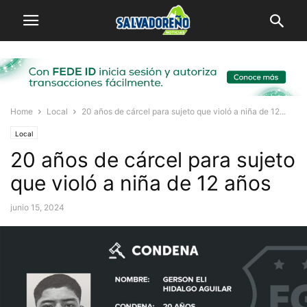
Home
Local
20 años de cárcel para sujeto que violó a niña de 12...
Local
20 años de cárcel para sujeto
que violó a niña de 12 años
junio 15, 2024