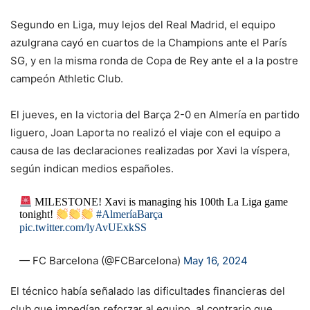
Segundo en Liga, muy lejos del Real Madrid, el equipo
azulgrana cayó en cuartos de la Champions ante el París
SG, y en la misma ronda de Copa de Rey ante el a la postre
campeón Athletic Club.
El jueves, en la victoria del Barça 2-0 en Almería en partido
liguero, Joan Laporta no realizó el viaje con el equipo a
causa de las declaraciones realizadas por Xavi la víspera,
según indican medios españoles.
MILESTONE! Xavi is managing his 100th La Liga game
tonight!
#AlmeríaBarça
pic.twitter.com/lyAvUExkSS
— FC Barcelona (@FCBarcelona)
May 16, 2024
El técnico había señalado las dificultades financieras del
club que impedían reforzar al equipo, al contrario que