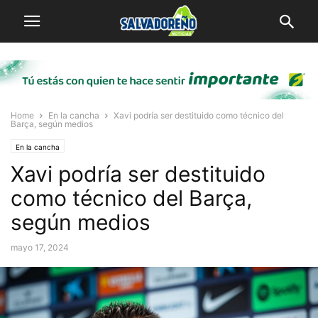
Home
En la cancha
Xavi podría ser destituido como técnico del
Barça, según medios
En la cancha
Xavi podría ser destituido
como técnico del Barça,
según medios
mayo 17, 2024