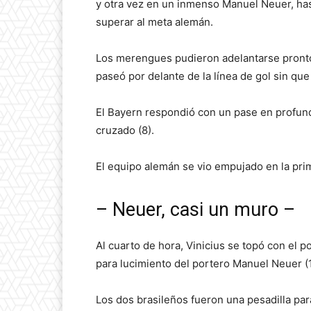
y otra vez en un inmenso Manuel Neuer, has
superar al meta alemán.
Los merengues pudieron adelantarse pronto 
paseó por delante de la línea de gol sin que
El Bayern respondió con un pase en profund
cruzado (8).
El equipo alemán se vio empujado en la pri
– Neuer, casi un muro –
Al cuarto de hora, Vinicius se topó con el 
para lucimiento del portero Manuel Neuer (
Los dos brasileños fueron una pesadilla par