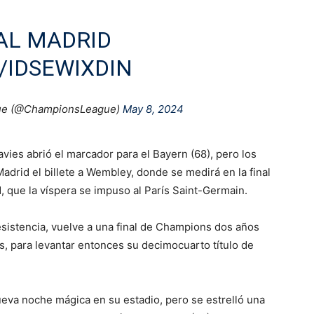
AL MADRID
/IDSEWIXDIN
ue (@ChampionsLeague)
May 8, 2024
vies abrió el marcador para el Bayern (68), pero los
Madrid el billete a Wembley, donde se medirá en la final
 que la víspera se impuso al París Saint-Germain.
resistencia, vuelve a una final de Champions dos años
s, para levantar entonces su decimocuarto título de
eva noche mágica en su estadio, pero se estrelló una