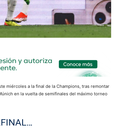
te miércoles a la final de la Champions, tras remontar
Múnich en la vuelta de semifinales del máximo torneo
FINAL
…