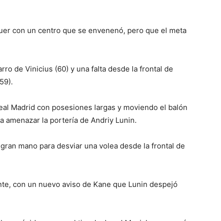
euer con un centro que se envenenó, pero que el meta
rro de Vinicius (60) y una falta desde la frontal de
59).
Real Madrid con posesiones largas y moviendo el balón
 a amenazar la portería de Andriy Lunin.
 gran mano para desviar una volea desde la frontal de
nte, con un nuevo aviso de Kane que Lunin despejó