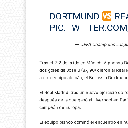
DORTMUND
RE
PIC.TWITTER.COM
— UEFA Champions Leag
Tras el 2-2 de la ida en Múnich, Alphonso Da
dos goles de Joselu (87, 90) dieron al Real 
a otro equipo alemán, el Borussia Dortmund,
El Real Madrid, tras un nuevo ejercicio de 
después de la que ganó al Liverpool en Parí
campeón de Europa.
El equipo blanco dominó el encuentro en nu