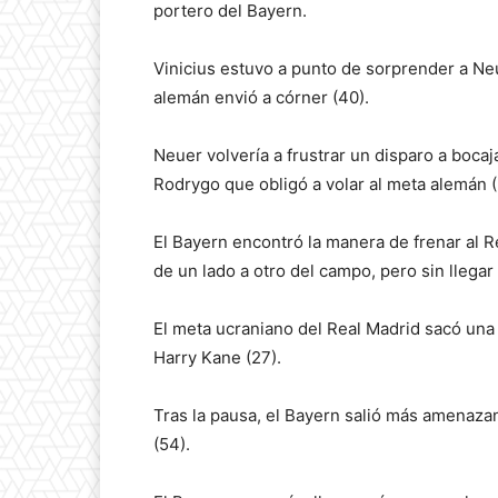
portero del Bayern.
Vinicius estuvo a punto de sorprender a N
alemán envió a córner (40).
Neuer volvería a frustrar un disparo a bocaja
Rodrygo que obligó a volar al meta alemán (
El Bayern encontró la manera de frenar al 
de un lado a otro del campo, pero sin llegar
El meta ucraniano del Real Madrid sacó una
Harry Kane (27).
Tras la pausa, el Bayern salió más amenaza
(54).