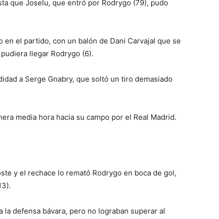
ta que Joselu, que entró por Rodrygo (79), pudo
en el partido, con un balón de Dani Carvajal que se
 pudiera llegar Rodrygo (6).
idad a Serge Gnabry, que soltó un tiro demasiado
mera media hora hacia su campo por el Real Madrid.
poste y el rechace lo remató Rodrygo en boca de gol,
13).
a la defensa bávara, pero no lograban superar al