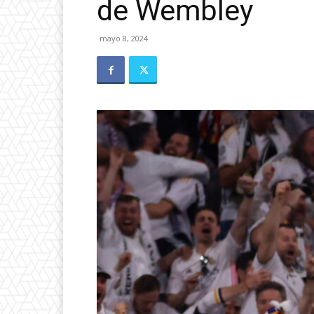
de Wembley
mayo 8, 2024