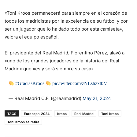
«Toni Kroos permanecerá para siempre en el corazón de
todos los madridistas por la excelencia de su fútbol y por
ser un jugador que lo ha dado todo por esta camiseta»,
valora el equipo español.
El presidente del Real Madrid, Florentino Pérez, alavó a
«uno de los grandes jugadores de la historia del Real
Madrid» que «es y será siempre su casa».
#GraciasKroos
pic.twitter.com/zNLshzxtbM
— Real Madrid C.F. (@realmadrid)
May 21, 2024
TAGS
Eurocopa-2024
Kroos
Real Madrid
Toni Kroos
Toni Kroos se retira