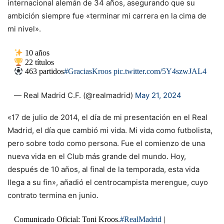
internacional alemán de 34 años, asegurando que su
ambición siempre fue «terminar mi carrera en la cima de
mi nivel».
10 años
22 títulos
463 partidos
#GraciasKroos
pic.twitter.com/5Y4szwJAL4
— Real Madrid C.F. (@realmadrid)
May 21, 2024
«17 de julio de 2014, el día de mi presentación en el Real
Madrid, el día que cambió mi vida. Mi vida como futbolista,
pero sobre todo como persona. Fue el comienzo de una
nueva vida en el Club más grande del mundo. Hoy,
después de 10 años, al final de la temporada, esta vida
llega a su fin», añadió el centrocampista merengue, cuyo
contrato termina en junio.
Comunicado Oficial: Toni Kroos.
#RealMadrid
|