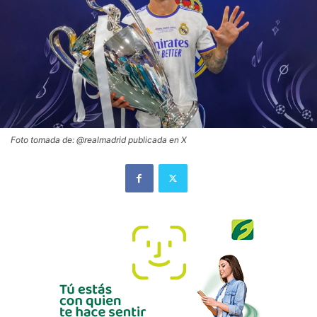
Foto tomada de: @realmadrid publicada en X