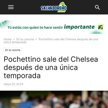
Home
En la cancha
Pochettino sale del Chelsea después de una
única temporada
En la cancha
Pochettino sale del Chelsea
después de una única
temporada
mayo 21, 2024