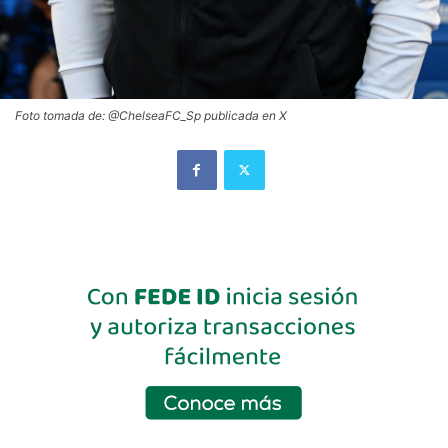
Foto tomada de: @ChelseaFC_Sp publicada en X