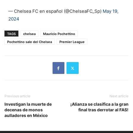
— Chelsea FC en español (@ChelseaFC_Sp)
May 19,
2024
TAGS
chelsea
Mauricio Pochettino
Pochettino sale del Chelsea
Premier League
Previous article
Next article
Investigan la muerte de
¡Alianza se clasifica a la gran
decenas de monos
final tras derrotar al FAS!
aulladores en México