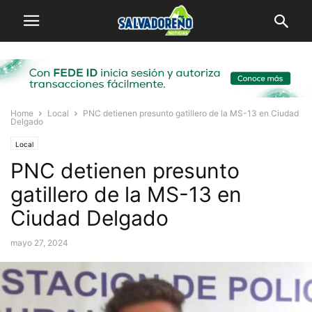
Home
Local
PNC detienen presunto gatillero de la MS-13 en Ciudad
Delgado
Local
PNC detienen presunto
gatillero de la MS-13 en
Ciudad Delgado
mayo 27, 2024