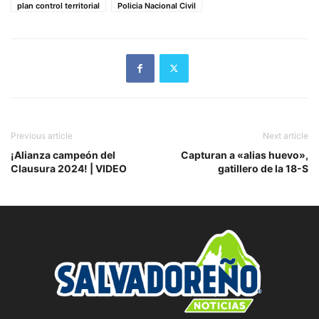
plan control territorial
Policia Nacional Civil
Previous article
Next article
¡Alianza campeón del
Capturan a «alias huevo»,
Clausura 2024! | VIDEO
gatillero de la 18-S