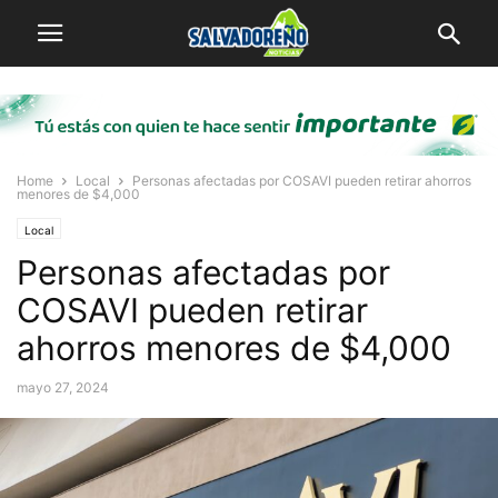
Home
Local
Personas afectadas por COSAVI pueden retirar ahorros
menores de $4,000
Local
Personas afectadas por
COSAVI pueden retirar
ahorros menores de $4,000
mayo 27, 2024