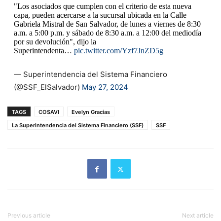
"Los asociados que cumplen con el criterio de esta nueva
capa, pueden acercarse a la sucursal ubicada en la Calle
Gabriela Mistral de San Salvador, de lunes a viernes de 8:30
a.m. a 5:00 p.m. y sábado de 8:30 a.m. a 12:00 del mediodía
por su devolución", dijo la
Superintendenta…
pic.twitter.com/Yzf7JnZD5g
— Superintendencia del Sistema Financiero
(@SSF_ElSalvador)
May 27, 2024
TAGS
COSAVI
Evelyn Gracias
La Superintendencia del Sistema Financiero (SSF)
SSF
Previous article
Next article