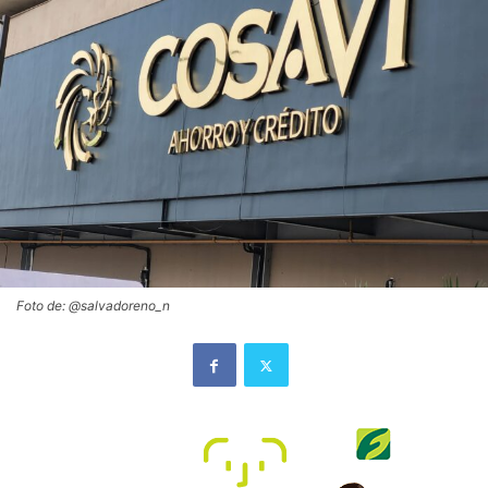
Foto de: @salvadoreno_n