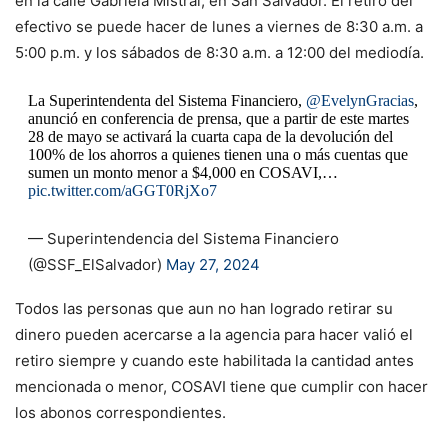
en la calle Gabriela Mistral, en San Salvador. El retiro del
efectivo se puede hacer de lunes a viernes de 8:30 a.m. a
5:00 p.m. y los sábados de 8:30 a.m. a 12:00 del mediodía.
La Superintendenta del Sistema Financiero,
@EvelynGracias
,
anunció en conferencia de prensa, que a partir de este martes
28 de mayo se activará la cuarta capa de la devolución del
100% de los ahorros a quienes tienen una o más cuentas que
sumen un monto menor a $4,000 en COSAVI,…
pic.twitter.com/aGGT0RjXo7
— Superintendencia del Sistema Financiero
(@SSF_ElSalvador)
May 27, 2024
Todos las personas que aun no han logrado retirar su
dinero pueden acercarse a la agencia para hacer valió el
retiro siempre y cuando este habilitada la cantidad antes
mencionada o menor, COSAVI tiene que cumplir con hacer
los abonos correspondientes.