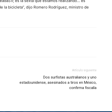
leadaSV; es la sexta que estamos realizando… es
 la bicicleta”, dijo Romero Rodríguez, ministro de
Artículo siguiente
Dos surfistas australianos y uno
estadounidense, asesinados a tiros en México,
confirma fiscalía