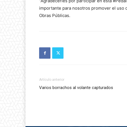
“Agradecerles por participar en esta #Peda
importante para nosotros promover el uso de
Obras Públicas.
Artículo anterior
Varios borrachos al volante capturados