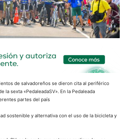
ntos de salvadoreños se dieron cita al periférico
 de la sexta «PedaleadaSV». En la Pedaleada
erentes partes del país
 sostenible y alternativa con el uso de la bicicleta y