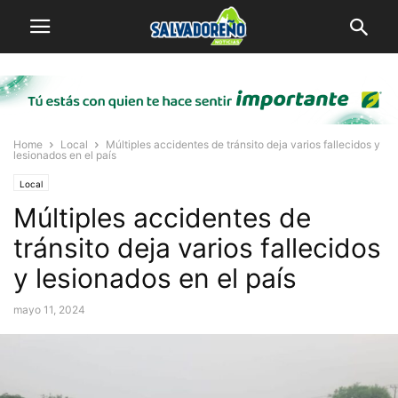
Home
Local
Múltiples accidentes de tránsito deja varios fallecidos y
lesionados en el país
Local
Múltiples accidentes de
tránsito deja varios fallecidos
y lesionados en el país
mayo 11, 2024