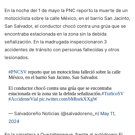
En la noche del 1 de mayo la PNC reporto la muerte de un
motociclista sobre la calle México, en el barrio San Jacinto,
San Salvador, el conductor chocó contra una grúa que se
encontraba estacionada en la zona sin la debida
señalización. En la madrugada inspeccionaron 3
accidentes de tránsito con personas fallecidas y otros
lesionados.
#PNCSV
reporto que un motociclista falleció sobre la calle
México, en el barrio San Jacinto, San Salvador.
El conductor chocó contra una grúa que se encontraba
estacionada en la zona sin la debida señalización.
#TraficoSV
#AccidenteVial
pic.twitter.com/bMbsrkXXgW
— Salvadoreño Noticias (@salvadoreno_n)
May 11,
2024
En la carretera a Quezaltepeque, frente al autódromo El