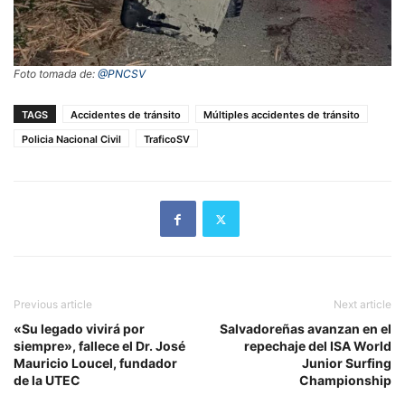
Foto tomada de:
@PNCSV
TAGS
Accidentes de tránsito
Múltiples accidentes de tránsito
Policia Nacional Civil
TraficoSV
Previous article
Next article
«Su legado vivirá por
Salvadoreñas avanzan en el
siempre», fallece el Dr. José
repechaje del ISA World
Mauricio Loucel, fundador
Junior Surfing
de la UTEC
Championship