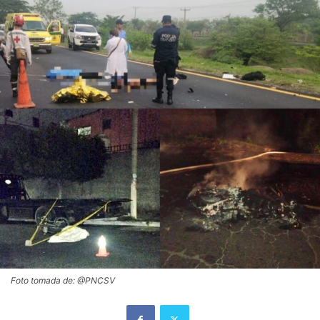
Foto tomada de: @PNCSV