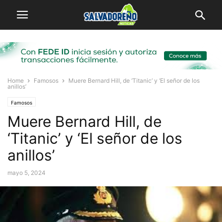
Home
Famosos
Muere Bernard Hill, de ‘Titanic’ y ‘El señor de los
anillos’
Famosos
Muere Bernard Hill, de
‘Titanic’ y ‘El señor de los
anillos’
mayo 5, 2024