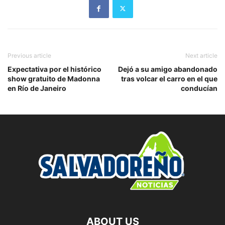
Previous article
Next article
Expectativa por el histórico
Dejó a su amigo abandonado
show gratuito de Madonna
tras volcar el carro en el que
en Río de Janeiro
conducían
ABOUT US