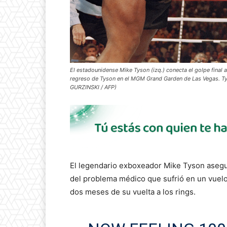
El estadounidense Mike Tyson (izq.) conecta el golpe final 
regreso de Tyson en el MGM Grand Garden de Las Vegas. Ty
GURZINSKI / AFP)
El legendario exboxeador Mike Tyson aseg
del problema médico que sufrió en un vuelo
dos meses de su vuelta a los rings.