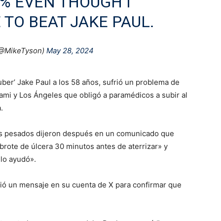
% EVEN THOUGH I
 TO BEAT JAKE PAUL.
(@MikeTyson)
May 28, 2024
tuber’ Jake Paul a los 58 años, sufrió un problema de
ami y Los Ángeles que obligó a paramédicos a subir al
.
s pesados dijeron después en un comunicado que
rote de úlcera 30 minutos antes de aterrizar» y
lo ayudó».
ió un mensaje en su cuenta de X para confirmar que