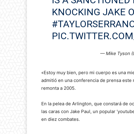
KNOCKING JAKE O
#TAYLORSERRAN
PIC.TWITTER.CO
— Mike Tyson 
«Estoy muy bien, pero mi cuerpo es una mie
admitió en una conferencia de prensa este 
remonta a 2005.
En la pelea de Arlington, que constará de o
las caras con Jake Paul, un popular ‘youtu
en diez combates.