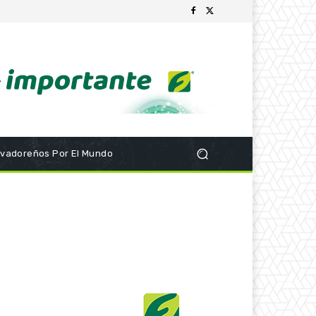
lvadoreños Por El Mundo