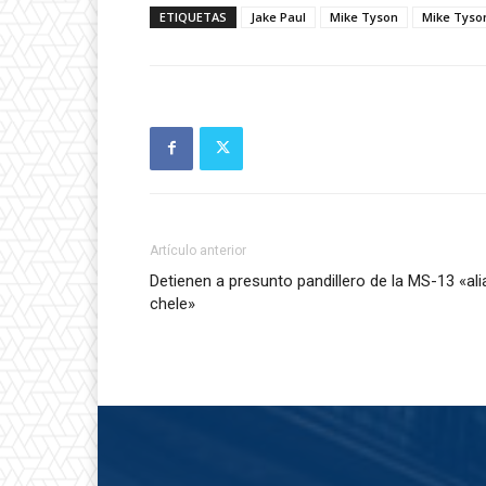
ETIQUETAS
Jake Paul
Mike Tyson
Mike Tyson
Artículo anterior
Detienen a presunto pandillero de la MS-13 «ali
chele»