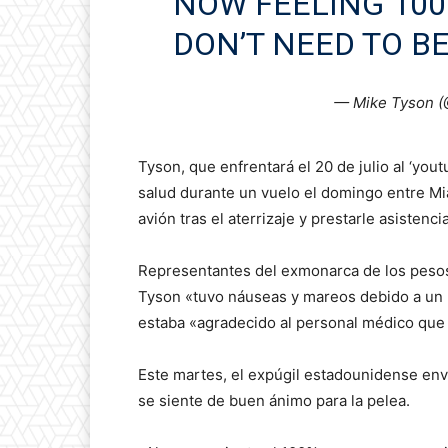
NOW FEELING 100
DON’T NEED TO BE
— Mike Tyson 
Tyson, que enfrentará el 20 de julio al ‘you
salud durante un vuelo el domingo entre Mi
avión tras el aterrizaje y prestarle asistencia
Representantes del exmonarca de los peso
Tyson «tuvo náuseas y mareos debido a un b
estaba «agradecido al personal médico que 
Este martes, el expúgil estadounidense env
se siente de buen ánimo para la pelea.