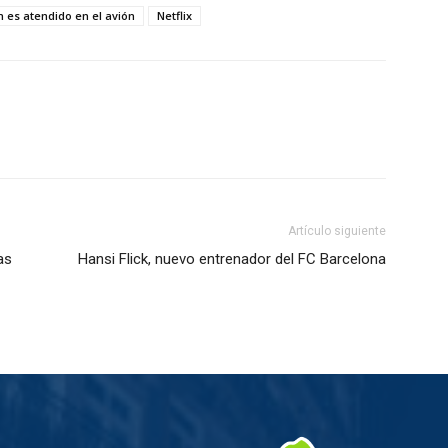
 es atendido en el avión
Netflix
Artículo siguiente
as
Hansi Flick, nuevo entrenador del FC Barcelona