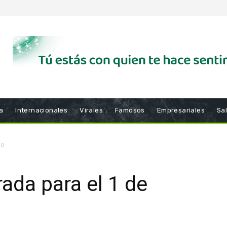
a
Internacionales
Virales
Famosos
Empresariales
Sa
io
ada para el 1 de