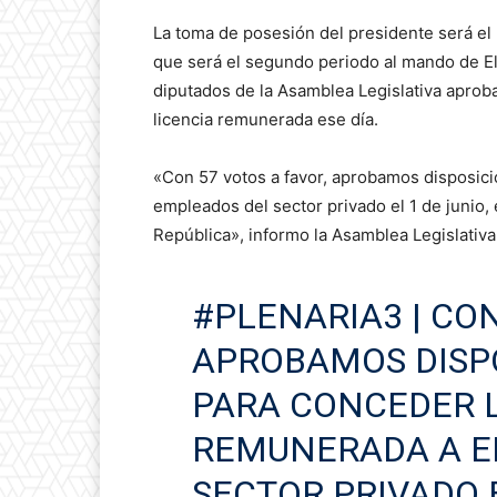
La toma de posesión del presidente será el 
que será el segundo periodo al mando de El
diputados de la Asamblea Legislativa aprob
licencia remunerada ese día.
«Con 57 votos a favor, aprobamos disposic
empleados del sector privado el 1 de junio,
República», informo la Asamblea Legislativa
#PLENARIA3
| CON
APROBAMOS DISPO
PARA CONCEDER 
REMUNERADA A E
SECTOR PRIVADO E