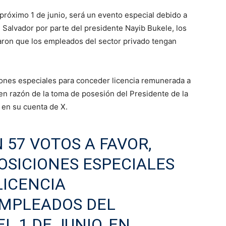
próximo 1 de junio, será un evento especial debido a
 Salvador por parte del presidente Nayib Bukele, los
aron que los empleados del sector privado tengan
iones especiales para conceder licencia remunerada a
 en razón de la toma de posesión del Presidente de la
 en su cuenta de X.
 57 VOTOS A FAVOR,
SICIONES ESPECIALES
LICENCIA
MPLEADOS DEL
L 1 DE JUNIO, EN