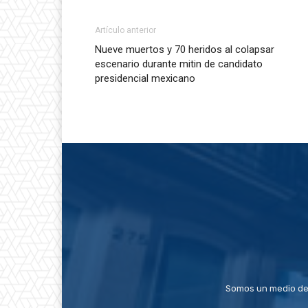
Artículo anterior
Nueve muertos y 70 heridos al colapsar
escenario durante mitin de candidato
presidencial mexicano
Somos un medio de