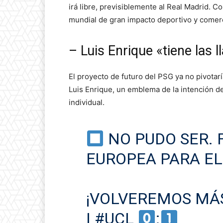
irá libre, previsiblemente al Real Madrid. C
mundial de gran impacto deportivo y comerci
– Luis Enrique «tiene las l
El proyecto de futuro del PSG ya no pivotar
Luis Enrique, un emblema de la intención de 
individual.
NO PUDO SER. 
EUROPEA PARA EL
¡VOLVEREMOS MÁ
I
#UCL
: