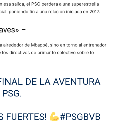
on esa salida, el PSG perderá a una superestrella
al, poniendo fin a una relación iniciada en 2017.
laves» –
ía alrededor de Mbappé, sino en torno al entrenador
los directivos de primar lo colectivo sobre lo
FINAL DE LA AVENTURA
 PSG.
S FUERTES!
#PSGBVB