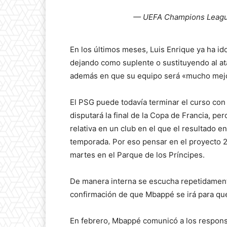
— UEFA Champions Leag
En los últimos meses, Luis Enrique ya ha id
dejando como suplente o sustituyendo al ata
además en que su equipo será «mucho mejo
El PSG puede todavía terminar el curso con 
disputará la final de la Copa de Francia, pe
relativa en un club en el que el resultado e
temporada. Por eso pensar en el proyecto 2
martes en el Parque de los Príncipes.
De manera interna se escucha repetidament
confirmación de que Mbappé se irá para que
En febrero, Mbappé comunicó a los responsa