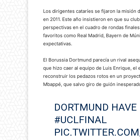
Los dirigentes cataríes se fijaron la misió
en 2011. Este año insistieron en que su clu
perspectivas en el cuadro de rondas finales 
favoritos como Real Madrid, Bayern de Múni
expectativas.
El Borussia Dortmund parecía un rival asequ
que hizo caer al equipo de Luis Enrique, el
reconstruir los pedazos rotos en un proyec
Mbappé, que salvo giro de guión inesperado
DORTMUND HAVE 
#UCLFINAL
PIC.TWITTER.CO