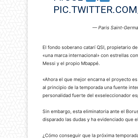
PIC.TWITTER.CO
— Paris Saint-Germ
El fondo soberano catarí QSI, propietario d
«una marca internacional» con estrellas co
Messi y el propio Mbappé.
«Ahora el que mejor encarna el proyecto es 
al principio de la temporada una fuente inte
personalidad fuerte del exseleccionador es
Sin embargo, esta eliminatoria ante el Boru
disparado las dudas y ha evidenciado que el 
¿Cómo conseguir que la próxima temporada 