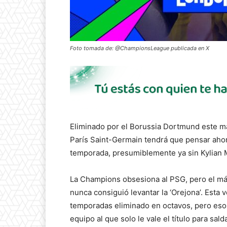
Foto tomada de: @ChampionsLeague publicada en X
Eliminado por el Borussia Dortmund este ma
París Saint-Germain tendrá que pensar aho
temporada, presumiblemente ya sin Kylian
La Champions obsesiona al PSG, pero el máx
nunca consiguió levantar la ‘Orejona’. Esta 
temporadas eliminado en octavos, pero esos
equipo al que solo le vale el título para sal