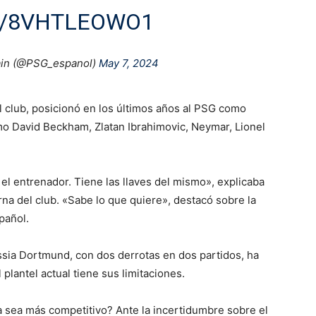
M/8VHTLEOWO1
ain (@PSG_espanol)
May 7, 2024
el club, posicionó en los últimos años al PSG como
mo David Beckham, Zlatan Ibrahimovic, Neymar, Lionel
el entrenador. Tiene las llaves del mismo», explicaba
rna del club. «Sabe lo que quiere», destacó sobre la
pañol.
ssia Dortmund, con dos derrotas en dos partidos, ha
plantel actual tiene sus limitaciones.
sea más competitivo? Ante la incertidumbre sobre el