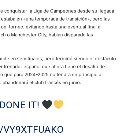
n de conquistar la Liga de Campeones desde su llegada
b estaba en «una temporada de transición», pero las
del torneo, evitando hasta una eventual final a
ch o Manchester City, habían disparado las
ible en semifinales, pero terminó siendo el obstáculo
 entrenador español que ahora tiene el desafío de
to que para 2024-2025 no tendrá en principio a
 abandonará el club francés en junio.
DONE IT!
M/VY9XTFUAKO