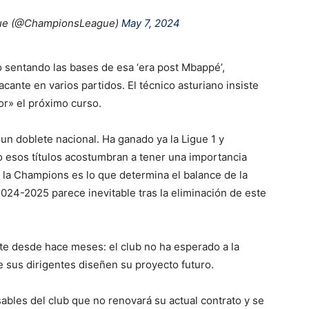
ue (@ChampionsLeague)
May 7, 2024
o sentando las bases de esa ‘era post Mbappé’,
cante en varios partidos. El técnico asturiano insiste
r» el próximo curso.
un doblete nacional. Ha ganado ya la Ligue 1 y
ro esos títulos acostumbran a tener una importancia
n la Champions es lo que determina el balance de la
024-2025 parece inevitable tras la eliminación de este
e desde hace meses: el club no ha esperado a la
 sus dirigentes diseñen su proyecto futuro.
bles del club que no renovará su actual contrato y se