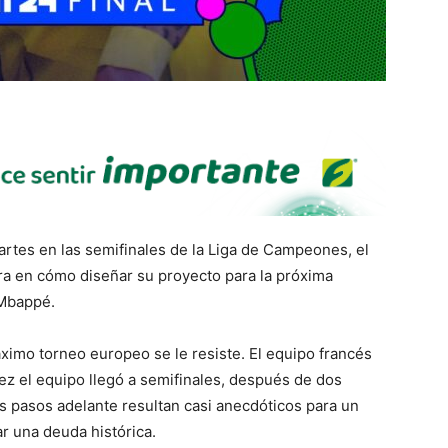
rtes en las semifinales de la Liga de Campeones, el
ra en cómo diseñar su proyecto para la próxima
 Mbappé.
imo torneo europeo se le resiste. El equipo francés
vez el equipo llegó a semifinales, después de dos
 pasos adelante resultan casi anecdóticos para un
dar una deuda histórica.