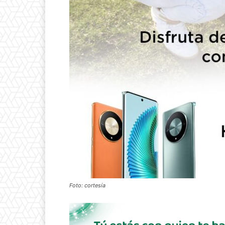
Foto: cortesía