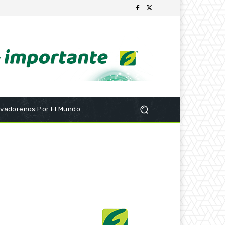
lvadoreños Por El Mundo