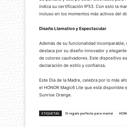
indica su certificación IP53. Con esto la 
incluso en los momentos más activos del dí
Diseño Llamativo y Espectacular
Además de su funcionalidad incomparable,
destaca por su diseño innovador y elegant
de colores cautivadores. Este dispositivo 
declaración de estilo y confianza.
Este Día de la Madre, celebra por lo más alt
el HONOR Magic6 Lite que está disponible e
Sunrise Orange.
ETIQUETAS
El regalo perfecto para mamá
HONO