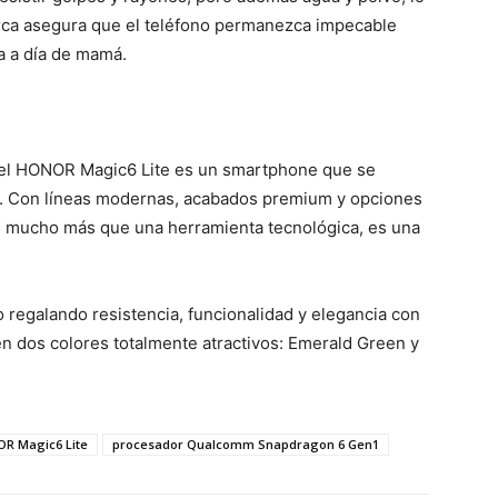
marca asegura que el teléfono permanezca impecable
a a día de mamá.
 el HONOR Magic6 Lite es un smartphone que se
e. Con líneas modernas, acabados premium y opciones
es mucho más que una herramienta tecnológica, es una
o regalando resistencia, funcionalidad y elegancia con
n dos colores totalmente atractivos: Emerald Green y
R Magic6 Lite
procesador Qualcomm Snapdragon 6 Gen1