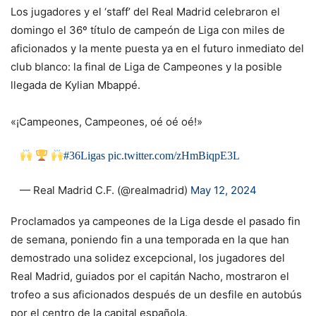
Los jugadores y el ‘staff’ del Real Madrid celebraron el
domingo el 36º título de campeón de Liga con miles de
aficionados y la mente puesta ya en el futuro inmediato del
club blanco: la final de Liga de Campeones y la posible
llegada de Kylian Mbappé.
«¡Campeones, Campeones, oé oé oé!»
#36Ligas
pic.twitter.com/zHmBiqpE3L
— Real Madrid C.F. (@realmadrid)
May 12, 2024
Proclamados ya campeones de la Liga desde el pasado fin
de semana, poniendo fin a una temporada en la que han
demostrado una solidez excepcional, los jugadores del
Real Madrid, guiados por el capitán Nacho, mostraron el
trofeo a sus aficionados después de un desfile en autobús
por el centro de la capital española.