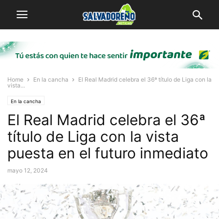
Home
En la cancha
El Real Madrid celebra el 36ª título de Liga con la
vista...
En la cancha
El Real Madrid celebra el 36ª
título de Liga con la vista
puesta en el futuro inmediato
mayo 12, 2024