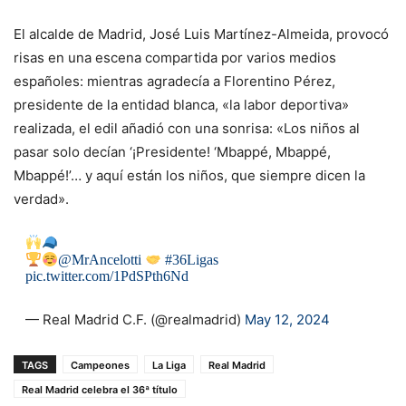
El alcalde de Madrid, José Luis Martínez-Almeida, provocó
risas en una escena compartida por varios medios
españoles: mientras agradecía a Florentino Pérez,
presidente de la entidad blanca, «la labor deportiva»
realizada, el edil añadió con una sonrisa: «Los niños al
pasar solo decían ‘¡Presidente! ‘Mbappé, Mbappé,
Mbappé!’… y aquí están los niños, que siempre dicen la
verdad».
@MrAncelotti
#36Ligas
pic.twitter.com/1PdSPth6Nd
— Real Madrid C.F. (@realmadrid)
May 12, 2024
TAGS
Campeones
La Liga
Real Madrid
Real Madrid celebra el 36ª título