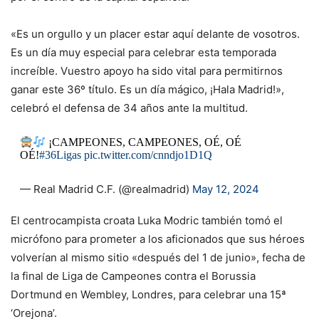
«Es un orgullo y un placer estar aquí delante de vosotros.
Es un día muy especial para celebrar esta temporada
increíble. Vuestro apoyo ha sido vital para permitirnos
ganar este 36º título. Es un día mágico, ¡Hala Madrid!»,
celebró el defensa de 34 años ante la multitud.
¡CAMPEONES, CAMPEONES, OÉ, OÉ
OÉ!
#36Ligas
pic.twitter.com/cnndjo1D1Q
— Real Madrid C.F. (@realmadrid)
May 12, 2024
El centrocampista croata Luka Modric también tomó el
micrófono para prometer a los aficionados que sus héroes
volverían al mismo sitio «después del 1 de junio», fecha de
la final de Liga de Campeones contra el Borussia
Dortmund en Wembley, Londres, para celebrar una 15ª
‘Orejona’.