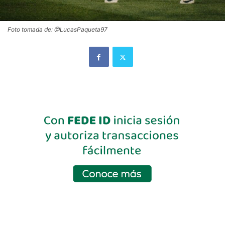
Foto tomada de: @LucasPaqueta97