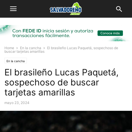
Home
En la cancha
El brasileño Lucas Paquetá, sospechoso de
buscar tarjetas amarillas
En la cancha
El brasileño Lucas Paquetá,
sospechoso de buscar
tarjetas amarillas
mayo 23, 2024