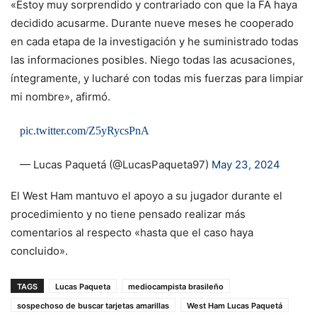
«Estoy muy sorprendido y contrariado con que la FA haya
decidido acusarme. Durante nueve meses he cooperado
en cada etapa de la investigación y he suministrado todas
las informaciones posibles. Niego todas las acusaciones,
íntegramente, y lucharé con todas mis fuerzas para limpiar
mi nombre», afirmó.
pic.twitter.com/Z5yRycsPnA
— Lucas Paquetá (@LucasPaqueta97)
May 23, 2024
El West Ham mantuvo el apoyo a su jugador durante el
procedimiento y no tiene pensado realizar más
comentarios al respecto «hasta que el caso haya
concluido».
TAGS
Lucas Paqueta
mediocampista brasileño
sospechoso de buscar tarjetas amarillas
West Ham Lucas Paquetá