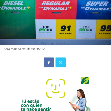
Foto tomada de: @DGEHMSV