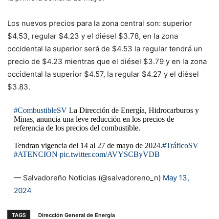
Los nuevos precios para la zona central son: superior
$4.53, regular $4.23 y el diésel $3.78, en la zona
occidental la superior será de $4.53 la regular tendrá un
precio de $4.23 mientras que el diésel $3.79 y en la zona
occidental la superior $4.57, la regular $4.27 y el diésel
$3.83.
#CombustibleSV
La Dirección de Energía, Hidrocarburos y
Minas, anuncia una leve reducción en los precios de
referencia de los precios del combustible.
Tendran vigencia del 14 al 27 de mayo de 2024.
#TráficoSV
#ATENCION
pic.twitter.com/AVYSCByVDB
— Salvadoreño Noticias (@salvadoreno_n)
May 13,
2024
TAGS
Dirección General de Energía