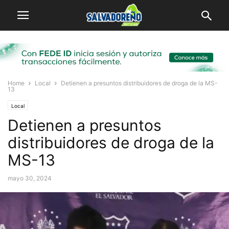
Home
Local
Detienen a presuntos distribuidores de droga de la MS-
13
Local
Detienen a presuntos
distribuidores de droga de la
MS-13
mayo 30, 2024