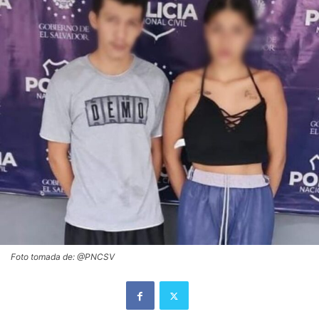
Foto tomada de: @PNCSV