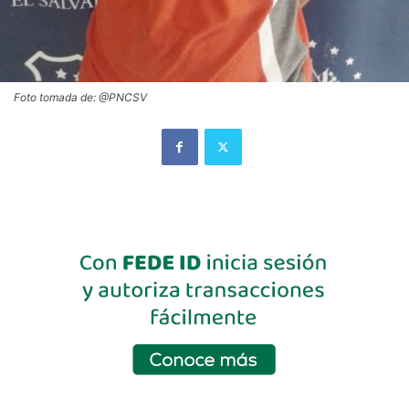
Foto tomada de: @PNCSV