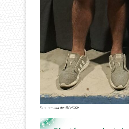
Foto tomada de: @PNCSV