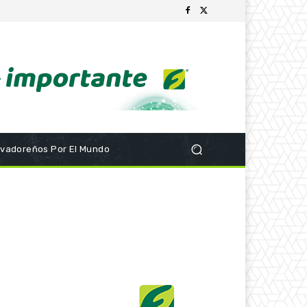
lvadoreños Por El Mundo