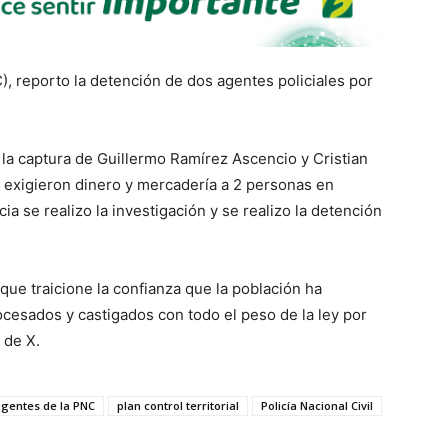
C), reporto la detención de dos agentes policiales por
 la captura de Guillermo Ramírez Ascencio y Cristian
exigieron dinero y mercadería a 2 personas en
ia se realizo la investigación y se realizo la detención
ue traicione la confianza que la población ha
ocesados y castigados con todo el peso de la ley por
 de X.
agentes de la PNC
plan control territorial
Policía Nacional Civil