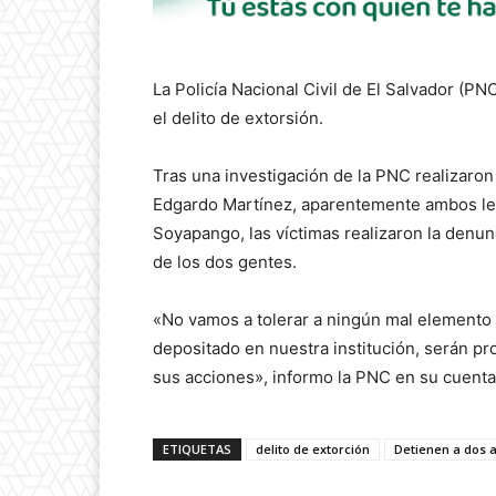
La Policía Nacional Civil de El Salvador (PN
el delito de extorsión.
Tras una investigación de la PNC realizaron
Edgardo Martínez, aparentemente ambos le 
Soyapango, las víctimas realizaron la denunc
de los dos gentes.
«No vamos a tolerar a ningún mal elemento q
depositado en nuestra institución, serán pr
sus acciones», informo la PNC en su cuenta
ETIQUETAS
delito de extorción
Detienen a dos 