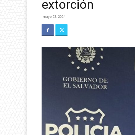
extorción
mayo 23, 2024