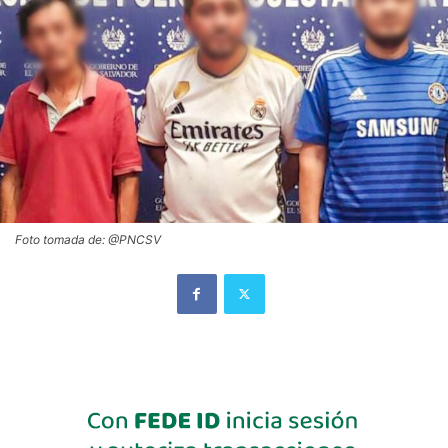
Foto tomada de: @PNCSV