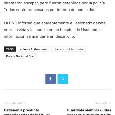
intentaron escapar, pero fueron detenidos por la policía.
Todos serán procesados por intento de homicidio.
La PNC informo que aparentemente el lesionado debate
entre la vida y la muerte en un hospital de Usulután, la
información se mantiene en desarrollo.
TAGS
colonia El Guarumal
plan control territorial
Policia Nacional Civil
Previous article
Next article
Detienen a presunto
Guardiola siembra dudas
extorsionador de la MS-13
sobre su futuro en el City