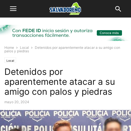
Home
Local
Detenidos por aparentemente atacar a su amigo con
palos y piedras
Local
Detenidos por
aparentemente atacar a su
amigo con palos y piedras
mayo 20, 2024