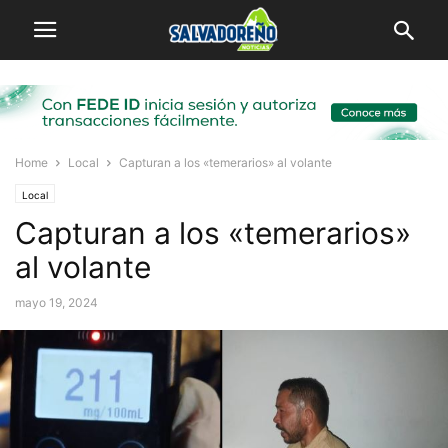
Home
Local
Capturan a los «temerarios» al volante
Local
Capturan a los «temerarios»
al volante
mayo 19, 2024