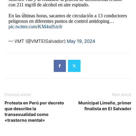
con 211 mg/dl de alcohol en aire espirado.
En las últimas horas, sacamos de circulación a 13 conductores
peligrosos en diferentes puntos de control antidoping…
pic.twitter.com/KM4sdSzrJr
— VMT (@VMTElSalvador)
May 19, 2024
Previous article
Next article
Protesta en Perú por decreto
Municipal Limeño, primer
que describe la
finalista en El Salvador
transexualidad como
«trastorno mental»