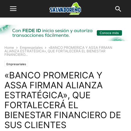
Home
Empresariales
«BANCO PROMERICA Y ASSA FIRMAN
ALIANZA ESTRATÉGICA», QUE FORTALECERÁ EL BIENESTAR
FINANCIERO...
Empresariales
«BANCO PROMERICA Y
ASSA FIRMAN ALIANZA
ESTRATÉGICA», QUE
FORTALECERÁ EL
BIENESTAR FINANCIERO DE
SUS CLIENTES