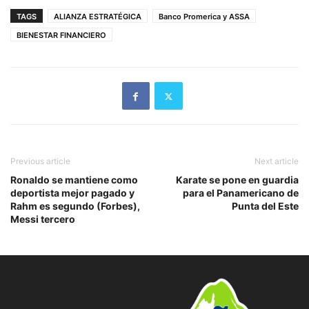
TAGS
ALIANZA ESTRATÉGICA
Banco Promerica y ASSA
BIENESTAR FINANCIERO
Previous article
Next article
Ronaldo se mantiene como
Karate se pone en guardia
deportista mejor pagado y
para el Panamericano de
Rahm es segundo (Forbes),
Punta del Este
Messi tercero