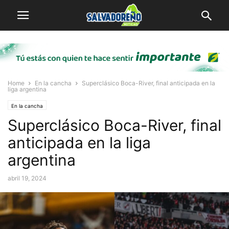
Home
En la cancha
Superclásico Boca-River, final anticipada en la
liga argentina
En la cancha
Superclásico Boca-River, final
anticipada en la liga
argentina
abril 19, 2024