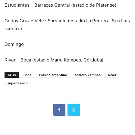
Estudiantes – Barracas Central (estadio de Platense)
Godoy Cruz – Vélez Sarsfield (estadio La Pedrera, San Luis
-centro)
Domingo
River – Boca (estadio Mario Kempes, Córdoba)
TAGS
Boca
Clásico argentino
estadio kempes
River
superclasico