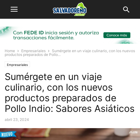
Home
Empresariales
Sumérgete en un viaje culinario, con los nuevos
productos preparados de Pollo...
Empresariales
Sumérgete en un viaje
culinario, con los nuevos
productos preparados de
Pollo Indio: Sabores Asiáticos
abril 23, 2024