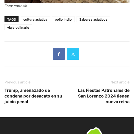
Foto: cortesía
TAGS
cultura asiática
pollo indio
Sabores asiaticos
viaje culinario
Previous article
Next article
Trump, amenazado de
Las Fiestas Patronales de
condena por desacato en su
San Lorenzo 2024 tienen
juicio penal
nueva reina