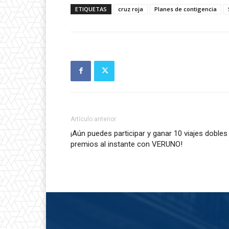
ETIQUETAS
cruz roja
Planes de contigencia
Artículo anterior
¡Aún puedes participar y ganar 10 viajes dobles
premios al instante con VERUNO!