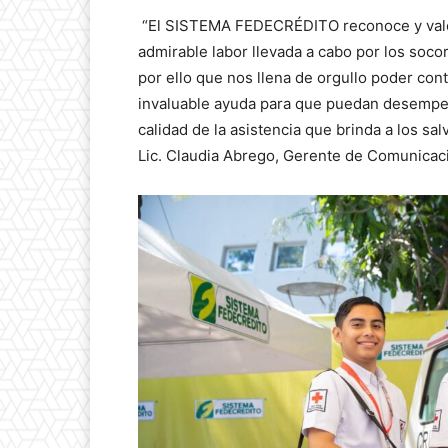
“El SISTEMA FEDECRÉDITO reconoce y valor
admirable labor llevada a cabo por los soco
por ello que nos llena de orgullo poder con
invaluable ayuda para que puedan desempeñ
calidad de la asistencia que brinda a los 
Lic. Claudia Abrego, Gerente de Comunic