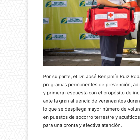
Por su parte, el Dr. José Benjamín Ruiz Rod
programas permanentes de prevención, adem
y primera respuesta con el propósito de inc
ante la gran afluencia de veraneantes durant
lo que se despliega mayor número de volunt
en puestos de socorro terrestre y acuático
para una pronta y efectiva atención.