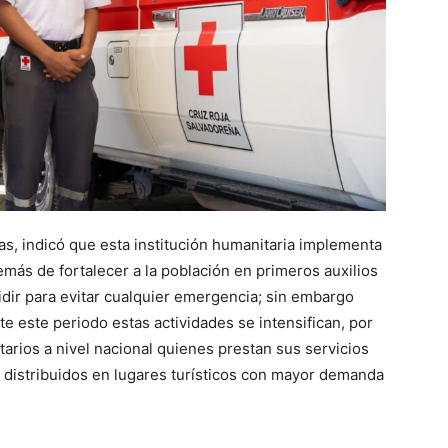
as, indicó que esta institución humanitaria implementa
ás de fortalecer a la población en primeros auxilios
idir para evitar cualquier emergencia; sin embargo
e este periodo estas actividades se intensifican, por
arios a nivel nacional quienes prestan sus servicios
s distribuidos en lugares turísticos con mayor demanda