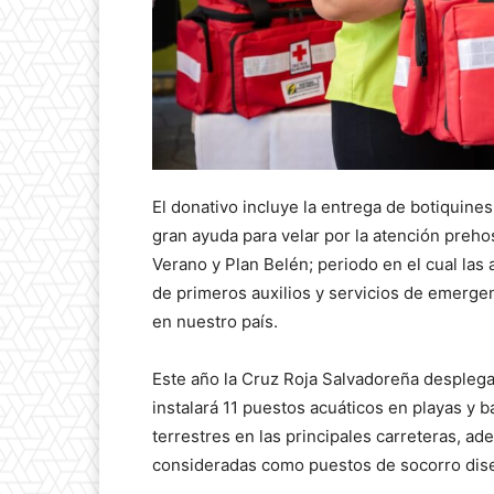
El donativo incluye la entrega de botiquine
gran ayuda para velar por la atención preho
Verano y Plan Belén; periodo en el cual las 
de primeros auxilios y servicios de emergenc
en nuestro país.
Este año la Cruz Roja Salvadoreña desplegar
instalará 11 puestos acuáticos en playas y 
terrestres en las principales carreteras, a
consideradas como puestos de socorro disem