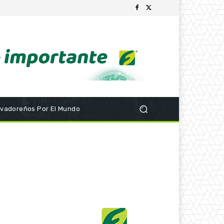
lvadoreños Por El Mundo