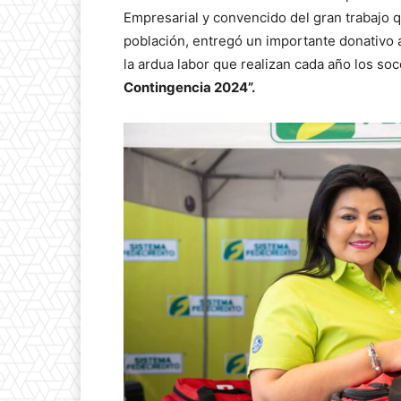
Empresarial y convencido del gran trabajo q
población, entregó un importante donativo a
la ardua labor que realizan cada año los so
Contingencia 2024”.