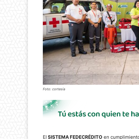
Foto: cortesía
El
SISTEMA FEDECRÉDITO
en cumplimiento