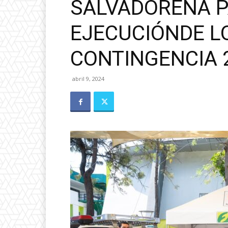
SALVADOREÑA P
EJECUCIÓNDE L
CONTINGENCIA 
abril 9, 2024