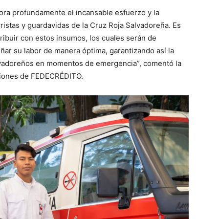
a profundamente el incansable esfuerzo y la
rristas y guardavidas de la Cruz Roja Salvadoreña. Es
tribuir con estos insumos, los cuales serán de
ar su labor de manera óptima, garantizando así la
salvadoreños en momentos de emergencia”, comentó la
aciones de FEDECRÉDITO.