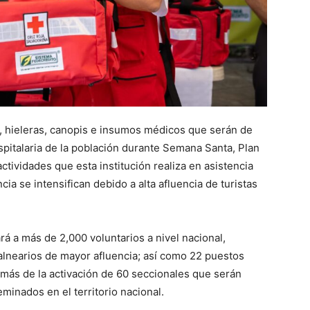
s, hieleras, canopis e insumos médicos que serán de
spitalaria de la población durante Semana Santa, Plan
actividades que esta institución realiza en asistencia
ia se intensifican debido a alta afluencia de turistas
á a más de 2,000 voluntarios a nivel nacional,
balnearios de mayor afluencia; así como 22 puestos
demás de la activación de 60 seccionales que serán
inados en el territorio nacional.