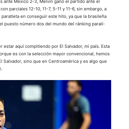
s ante México 2-3, Melvin ganó el partido ante el
n parciales 12-10, 11-7, 5-11 y 11-6, sin embargo, a
paratleta en conseguir este hito, ya que la brasileña
el puesto número dos del mundo del ránking paralí­
 estar aquí­ compitiendo por El Salvador, mi país. Esta
porque es con la selección mayor convencional, hemos
El Salvador, sino que en Centroamérica y es algo que
z.