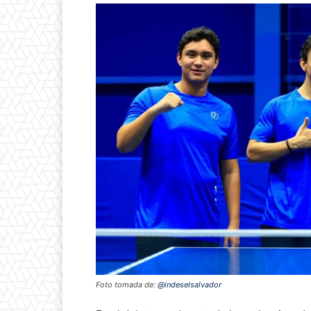
Foto tomada de:
@indeselsalvador