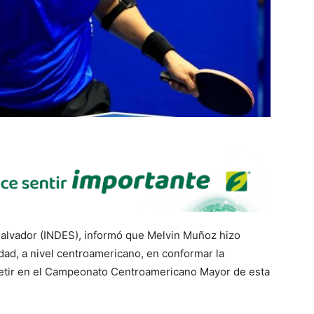
 Salvador (INDES), informó que Melvin Muñoz hizo
cidad, a nivel centroamericano, en conformar la
etir en el Campeonato Centroamericano Mayor de esta