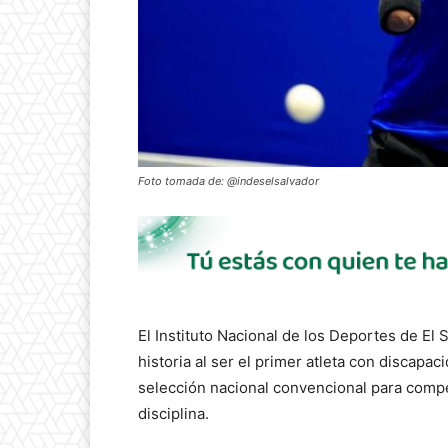
Foto tomada de: @indeselsalvador
El Instituto Nacional de los Deportes de El
historia al ser el primer atleta con discapa
selección nacional convencional para comp
disciplina.