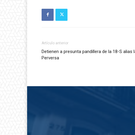
Artículo anterior
Detienen a presunta pandillera de la 18-S alias l
Perversa