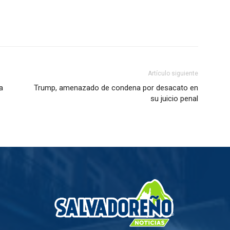
Artículo siguiente
a
Trump, amenazado de condena por desacato en
su juicio penal