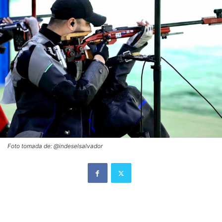
Foto tomada de: @indeselsalvador