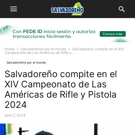
Home
Salvadoreños por el mundo
Salvadoreño compite en el XIV
Campeonato de Las Américas de Rifle y...
Salvadoreños por el mundo
Salvadoreño compite en el
XIV Campeonato de Las
Américas de Rifle y Pistola
2024
abril 2, 2024