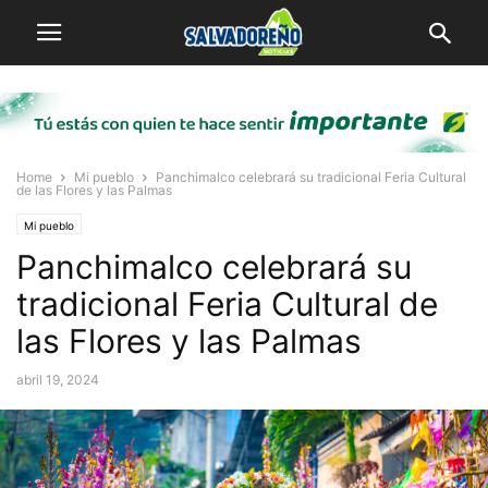
Home
Mi pueblo
Panchimalco celebrará su tradicional Feria Cultural
de las Flores y las Palmas
Mi pueblo
Panchimalco celebrará su
tradicional Feria Cultural de
las Flores y las Palmas
abril 19, 2024