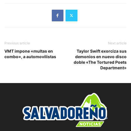
Previous article
Next article
VMT impone «multas en
Taylor Swift exorciza sus
combo», a automovilistas
demonios en nuevo disco
doble «The Tortured Poets
Department»