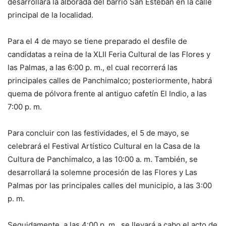
desarrollará la alborada del barrio San Esteban en la calle
principal de la localidad.
Para el 4 de mayo se tiene preparado el desfile de
candidatas a reina de la XLII Feria Cultural de las Flores y
las Palmas, a las 6:00 p. m., el cual recorrerá las
principales calles de Panchimalco; posteriormente, habrá
quema de pólvora frente al antiguo cafetín El Indio, a las
7:00 p. m.
Para concluir con las festividades, el 5 de mayo, se
celebrará el Festival Artístico Cultural en la Casa de la
Cultura de Panchimalco, a las 10:00 a. m. También, se
desarrollará la solemne procesión de las Flores y Las
Palmas por las principales calles del municipio, a las 3:00
p. m.
Seguidamente, a las 4:00 p. m., se llevará a cabo el acto de