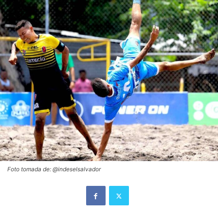
Foto tomada de: @indeselsalvador