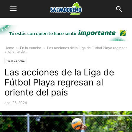
Home
En la cancha
Las acciones de la Liga de Fútbol Playa regresan
al oriente del...
En la cancha
Las acciones de la Liga de
Fútbol Playa regresan al
oriente del país
abril 26, 2024