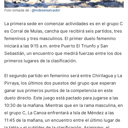
Foto tomada de :
@indeselsalvador
La primera sede en comenzar actividades es en el grupo C
es Corral de Mulas, cancha que recibirá seis partidos, tres
femeninos y tres masculinos. El primer duelo femenino
iniciará a las 9:15 a.m. entre Puerto El Triunfo y San
Sebastián, un encuentro que medirá fuerzas entre los dos
primeros lugares de la clasificación.
El segundo partido en femenino será entre Chirilagua y La
Pirraya, los últimos dos puestos del grupo que esperan
ganar sus primeros puntos de la competencia en este
duelo directo. Este juego está pactado para jugarse a las
10:30 de la mañana. Mientras que en la rama masculina, en
el grupo C, La Canoa enfrentará a Isla de Méndez a las
11:45 de la mañana, un encuentro entre el último lugar de
la tabla y el sublíder de la clasificación. Asimismo, el