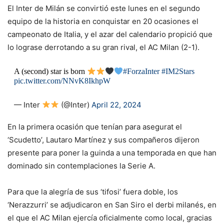
El Inter de Milán se convirtió este lunes en el segundo
equipo de la historia en conquistar en 20 ocasiones el
campeonato de Italia, y el azar del calendario propició que
lo lograse derrotando a su gran rival, el AC Milan (2-1).
A (second) star is born
#ForzaInter
#IM2Stars
pic.twitter.com/NNvK8IkhpW
— Inter
(@Inter)
April 22, 2024
En la primera ocasión que tenían para asegurat el
‘Scudetto’, Lautaro Martínez y sus compañeros dijeron
presente para poner la guinda a una temporada en que han
dominado sin contemplaciones la Serie A.
Para que la alegría de sus ‘tifosi’ fuera doble, los
‘Nerazzurri’ se adjudicaron en San Siro el derbi milanés, en
el que el AC Milan ejercía oficialmente como local, gracias