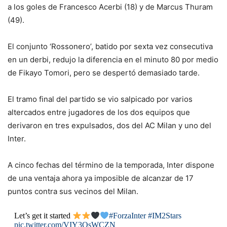
a los goles de Francesco Acerbi (18) y de Marcus Thuram
(49).
El conjunto ‘Rossonero’, batido por sexta vez consecutiva
en un derbi, redujo la diferencia en el minuto 80 por medio
de Fikayo Tomori, pero se despertó demasiado tarde.
El tramo final del partido se vio salpicado por varios
altercados entre jugadores de los dos equipos que
derivaron en tres expulsados, dos del AC Milan y uno del
Inter.
A cinco fechas del término de la temporada, Inter dispone
de una ventaja ahora ya imposible de alcanzar de 17
puntos contra sus vecinos del Milan.
Let’s get it started
#ForzaInter
#IM2Stars
pic.twitter.com/VIY3QsWCZN