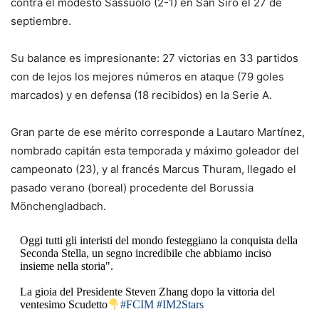
contra el modesto Sassuolo (2-1) en San Siro el 27 de
septiembre.
Su balance es impresionante: 27 victorias en 33 partidos
con de lejos los mejores números en ataque (79 goles
marcados) y en defensa (18 recibidos) en la Serie A.
Gran parte de ese mérito corresponde a Lautaro Martínez,
nombrado capitán esta temporada y máximo goleador del
campeonato (23), y al francés Marcus Thuram, llegado el
pasado verano (boreal) procedente del Borussia
Mönchengladbach.
Oggi tutti gli interisti del mondo festeggiano la conquista della
Seconda Stella, un segno incredibile che abbiamo inciso
insieme nella storia".
La gioia del Presidente Steven Zhang dopo la vittoria del
ventesimo Scudetto
#FCIM
#IM2Stars