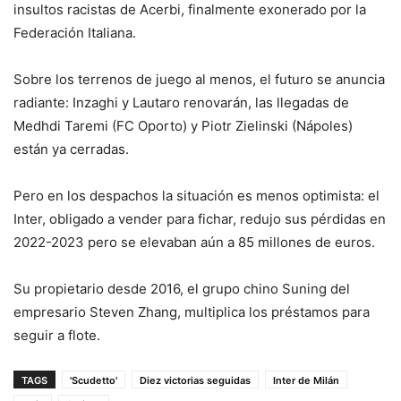
insultos racistas de Acerbi, finalmente exonerado por la
Federación Italiana.
Sobre los terrenos de juego al menos, el futuro se anuncia
radiante: Inzaghi y Lautaro renovarán, las llegadas de
Medhdi Taremi (FC Oporto) y Piotr Zielinski (Nápoles)
están ya cerradas.
Pero en los despachos la situación es menos optimista: el
Inter, obligado a vender para fichar, redujo sus pérdidas en
2022-2023 pero se elevaban aún a 85 millones de euros.
Su propietario desde 2016, el grupo chino Suning del
empresario Steven Zhang, multiplica los préstamos para
seguir a flote.
TAGS
'Scudetto'
Diez victorias seguidas
Inter de Milán