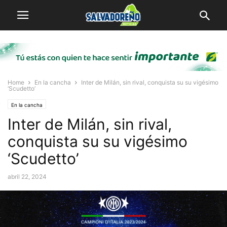
Home
En la cancha
Inter de Milán, sin rival, conquista su su vigésimo
‘Scudetto’
En la cancha
Inter de Milán, sin rival,
conquista su su vigésimo
‘Scudetto’
abril 22, 2024