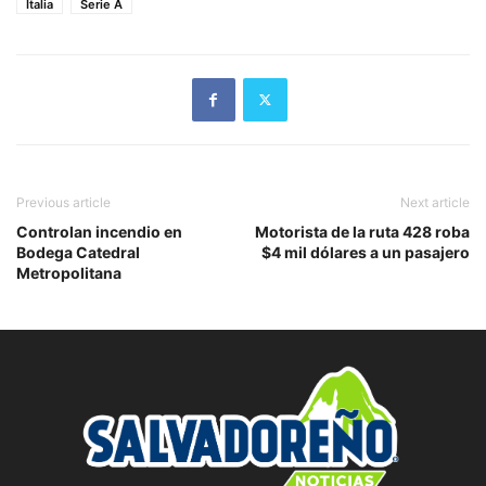
Italia
Serie A
Previous article
Next article
Controlan incendio en
Motorista de la ruta 428 roba
Bodega Catedral
$4 mil dólares a un pasajero
Metropolitana