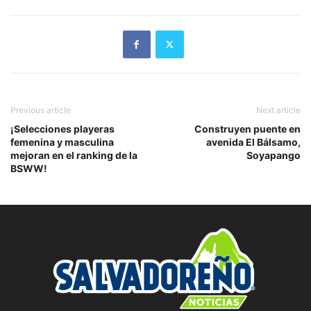
Previous article
Next article
¡Selecciones playeras
Construyen puente en
femenina y masculina
avenida El Bálsamo,
mejoran en el ranking de la
Soyapango
BSWW!