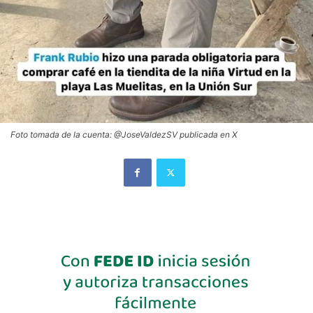
Foto tomada de la cuenta: @JoseValdezSV publicada en X