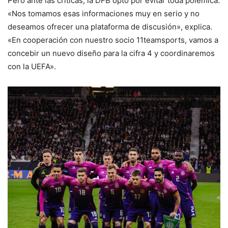
Pero ante las críticas, la DFB optó por evitar toda polémica.
«Nos tomamos esas informaciones muy en serio y no
deseamos ofrecer una plataforma de discusión», explica.
«En cooperación con nuestro socio 11teamsports, vamos a
concebir un nuevo diseño para la cifra 4 y coordinaremos
con la UEFA».