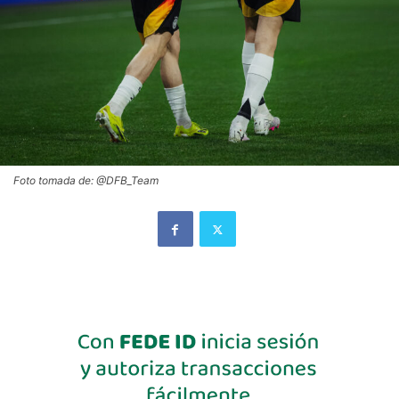
Foto tomada de: @DFB_Team