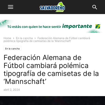
Home
En la cancha
Federación Alemana de Fútbol cambiará
polémica tipografía de camisetas de la ‘Mannschaft’
En la cancha
Federación Alemana de
Fútbol cambiará polémica
tipografía de camisetas de la
‘Mannschaft’
abril 2, 2024