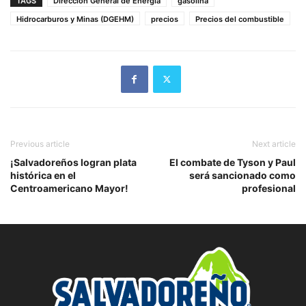
TAGS
Dirección General de Energía
gasolina
Hidrocarburos y Minas (DGEHM)
precios
Precios del combustible
Previous article
Next article
¡Salvadoreños logran plata
El combate de Tyson y Paul
histórica en el
será sancionado como
Centroamericano Mayor!
profesional