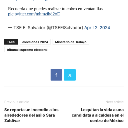
Recuerda que puedes realizar tu cobro en ventanillas…
pic.twitter.com/mhmzihd2oD
— TSE El Salvador (@TSEElSalvador)
April 2, 2024
TAGS
elecciones 2024
Minsterio de Trabajo
tribunal supremo electoral
Previous article
Next article
Se reporta un incendio a los
Le quitan la vida a una
alrededores del asilo Sara
candidata a alcaldesa en el
Zaldívar
centro de México