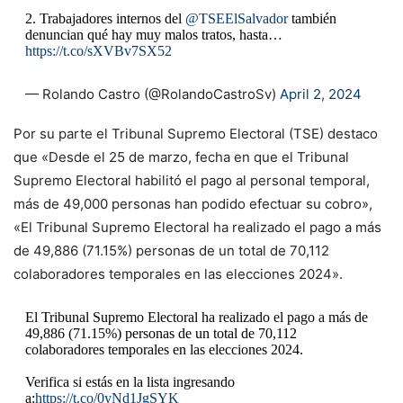
2. Trabajadores internos del
@TSEElSalvador
también
denuncian qué hay muy malos tratos, hasta…
https://t.co/sXVBv7SX52
— Rolando Castro (@RolandoCastroSv)
April 2, 2024
Por su parte el Tribunal Supremo Electoral (TSE) destaco
que «Desde el 25 de marzo, fecha en que el Tribunal
Supremo Electoral habilitó el pago al personal temporal,
más de 49,000 personas han podido efectuar su cobro»,
«El Tribunal Supremo Electoral ha realizado el pago a más
de 49,886 (71.15%) personas de un total de 70,112
colaboradores temporales en las elecciones 2024».
El Tribunal Supremo Electoral ha realizado el pago a más de
49,886 (71.15%) personas de un total de 70,112
colaboradores temporales en las elecciones 2024.
Verifica si estás en la lista ingresando
a:
https://t.co/0yNd1JgSYK