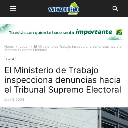
Home
Local
El Ministerio de Trabajo inspecciona denuncias hacia el
Tribunal Supremo Electoral
Local
El Ministerio de Trabajo
inspecciona denuncias hacia
el Tribunal Supremo Electoral
abril 2, 2024