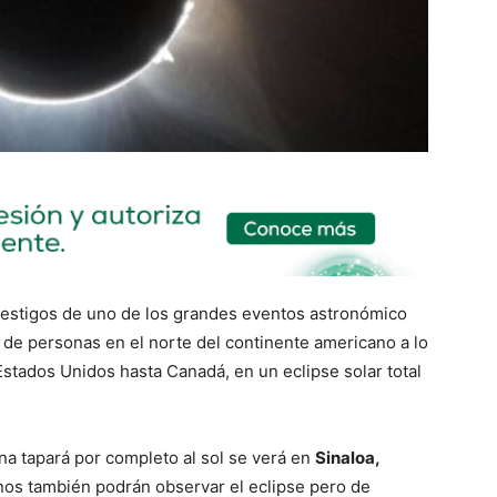
testigos de uno de los grandes eventos astronómico
s de personas en el norte del continente americano a lo
Estados Unidos hasta Canadá, en un eclipse solar total
luna tapará por completo al sol se verá en
Sinaloa,
nos también podrán observar el eclipse pero de