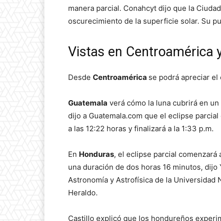
manera parcial. Conahcyt dijo que la Ciudad
oscurecimiento de la superficie solar. Su p
Vistas en Centroamérica y
Desde
Centroamérica
se podrá apreciar el
Guatemala
verá cómo la luna cubrirá en un
dijo a Guatemala.com que el eclipse parcial
a las 12:22 horas y finalizará a la 1:33 p.m.
En
Honduras
, el eclipse parcial comenzará a
una duración de dos horas 16 minutos, dijo 
Astronomía y Astrofísica de la Universidad
Heraldo.
Castillo explicó que los hondureños experim