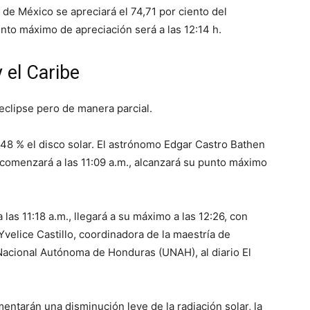
 de México se apreciará el 74,71 por ciento del
unto máximo de apreciación será a las 12:14 h.
 el Caribe
 eclipse pero de manera parcial.
 48 % el disco solar. El astrónomo Edgar Castro Bathen
 comenzará a las 11:09 a.m., alcanzará su punto máximo
 las 11:18 a.m., llegará a su máximo a las 12:26, con
Yvelice Castillo, coordinadora de la maestría de
 Nacional Autónoma de Honduras (UNAH), al diario El
entarán una disminución leve de la radiación solar, la