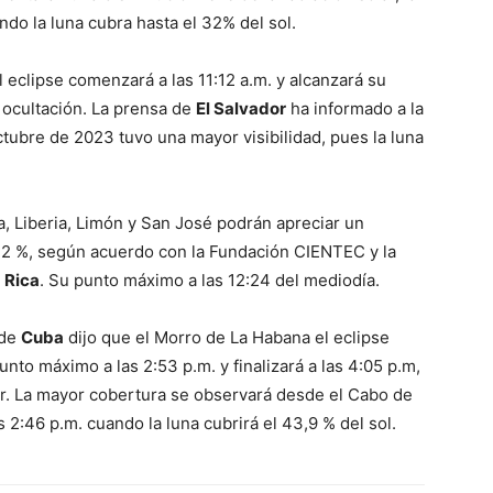
ndo la luna cubra hasta el 32% del sol.
l eclipse comenzará a las 11:12 a.m. y alcanzará su
 ocultación. La prensa de
El Salvador
ha informado a la
ctubre de 2023 tuvo una mayor visibilidad, pues la luna
a, Liberia, Limón y San José podrán apreciar un
,12 %, según acuerdo con la Fundación CIENTEC y la
 Rica
. Su punto máximo a las 12:24 del mediodía.
 de
Cuba
dijo que el Morro de La Habana el eclipse
unto máximo a las 2:53 p.m. y finalizará a las 4:05 p.m,
ar. La mayor cobertura se observará desde el Cabo de
s 2:46 p.m. cuando la luna cubrirá el 43,9 % del sol.