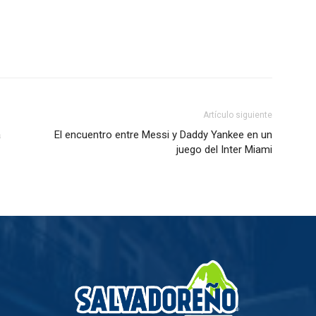
Artículo siguiente
a
El encuentro entre Messi y Daddy Yankee en un
juego del Inter Miami