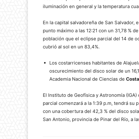
iluminación en general y la temperatura cua
En la capital salvadoreña de San Salvador, e
punto máximo a las 12:21 con un 31,78 % de
población que el eclipse parcial del 14 de o
cubrió al sol en un 83,4%.
Los costarricenses habitantes de Alajuel
oscurecimiento del disco solar de un 16
Academia Nacional de Ciencias de
Costa
El Instituto de Geofísica y Astronomía (IGA)
parcial comenzará a la 1:39 p.m, tendrá su p
con una cobertura del 42,3 % del disco sol
San Antonio, provincia de Pinar del Río, a la