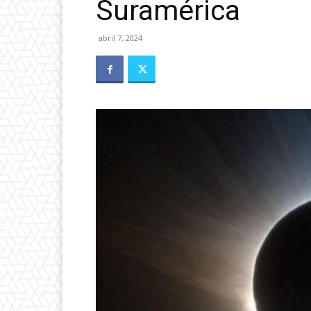
Suramérica
abril 7, 2024