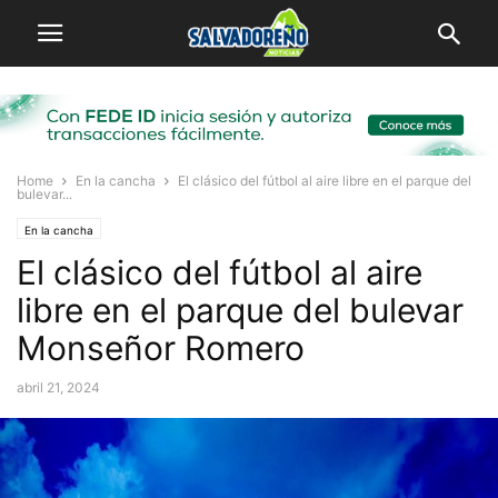
Home
En la cancha
El clásico del fútbol al aire libre en el parque del
bulevar...
En la cancha
El clásico del fútbol al aire
libre en el parque del bulevar
Monseñor Romero
abril 21, 2024