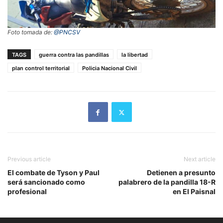
Foto tomada de:
@PNCSV
TAGS
guerra contra las pandillas
la libertad
plan control territorial
Policia Nacional Civil
Previous article
Next article
El combate de Tyson y Paul
Detienen a presunto
será sancionado como
palabrero de la pandilla 18-R
profesional
en El Paisnal