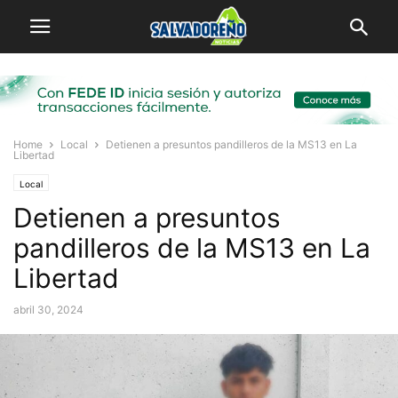
Home
Local
Detienen a presuntos pandilleros de la MS13 en La
Libertad
Local
Detienen a presuntos
pandilleros de la MS13 en La
Libertad
abril 30, 2024